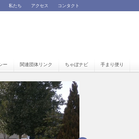
私たち
アクセス
コンタクト
シー
関連団体リンク
ちゃぼナビ
手まり便り