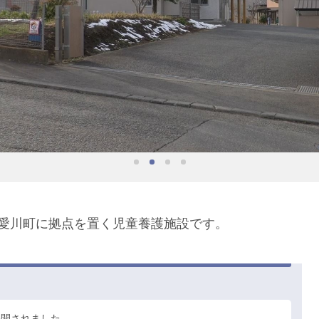
愛川町に拠点を置く児童養護施設です。
公開されました。