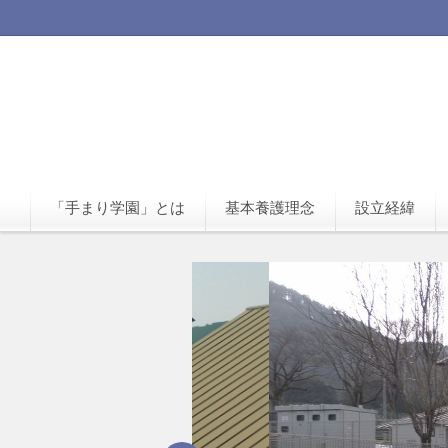
「手まり学園」とは
基本養護理念
設立経緯